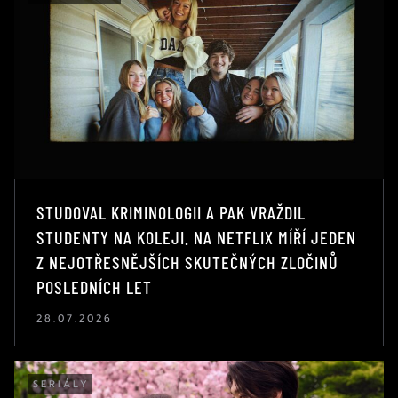
STUDOVAL KRIMINOLOGII A PAK VRAŽDIL
STUDENTY NA KOLEJI. NA NETFLIX MÍŘÍ JEDEN
Z NEJOTŘESNĚJŠÍCH SKUTEČNÝCH ZLOČINŮ
POSLEDNÍCH LET
28.07.2026
SERIÁLY