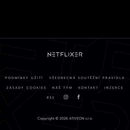
PODMÍNKY UŽITÍ
VŠEOBECNÁ SOUTĚŽNÍ PRAVIDLA
ZÁSADY COOKIES
NÁŠ TÝM
KONTAKT
INZERCE
RSS
Copyright © 2026 ATIVEON s.r.o.