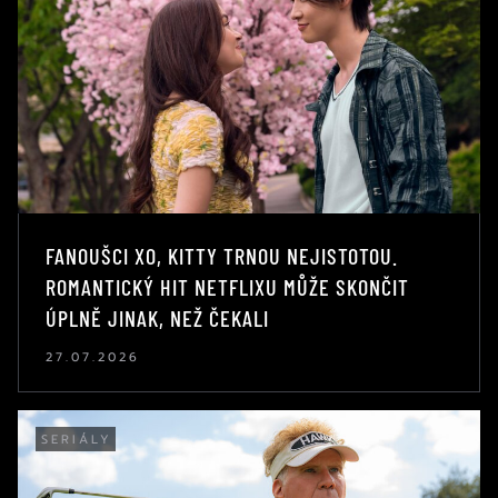
FANOUŠCI XO, KITTY TRNOU NEJISTOTOU.
ROMANTICKÝ HIT NETFLIXU MŮŽE SKONČIT
ÚPLNĚ JINAK, NEŽ ČEKALI
27.07.2026
SERIÁLY