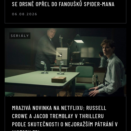
SE DRSNĚ OPŘEL DO FANOUŠKŮ SPIDER-MANA
06.08.2026
SERIÁLY
MRAZIVÁ NOVINKA NA NETFLIXU: RUSSELL
CROWE A JACOB TREMBLAY V THRILLERU
PODLE SKUTEČNOSTI O NEJDRAŽŠÍM PÁTRÁNÍ V