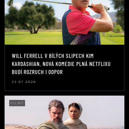
WILL FERRELL V BÍLÝCH SLIPECH KIM
KARDASHIAN. NOVÁ KOMEDIE PLNÁ NETFLIXU
BUDÍ ROZRUCH I ODPOR
23.07.2026
FILMY