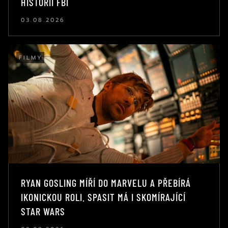
HISTORII FBI
03.08.2026
FILMY
RYAN GOSLING MÍŘÍ DO MARVELU A PŘEBÍRÁ
IKONICKOU ROLI. SPASIT MÁ I SKOMÍRAJÍCÍ
STAR WARS