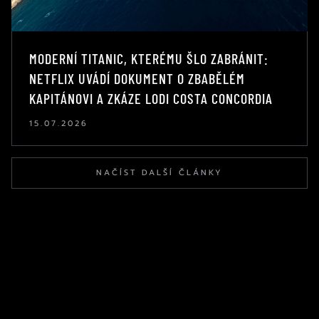
MODERNÍ TITANIC, KTERÉMU ŠLO ZABRÁNIT:
NETFLIX UVÁDÍ DOKUMENT O ZBABĚLÉM
KAPITÁNOVI A ZKÁZE LODI COSTA CONCORDIA
15.07.2026
NAČÍST DALŠÍ ČLÁNKY