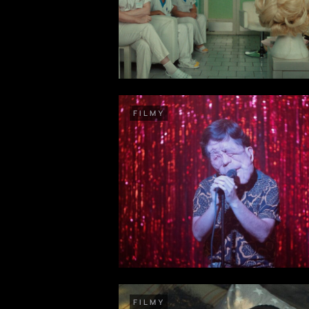
FILMY
FILMY