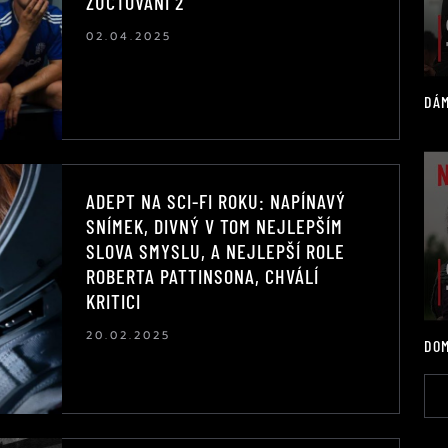
ZÚČTOVÁNÍ 2
02.04.2025
DÁM
ADEPT NA SCI-FI ROKU: NAPÍNAVÝ
SNÍMEK, DIVNÝ V TOM NEJLEPŠÍM
SLOVA SMYSLU, A NEJLEPŠÍ ROLE
ROBERTA PATTINSONA, CHVÁLÍ
KRITICI
20.02.2025
DOM