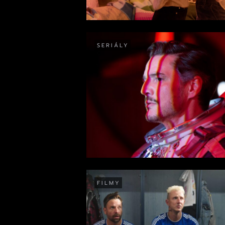
SERIÁLY
FILMY