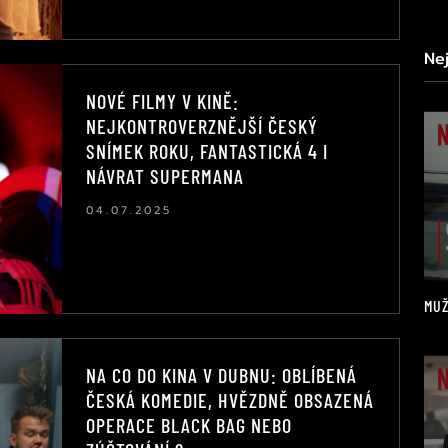
Ne
NOVÉ FILMY V KINĚ:
NEJKONTROVERZNĚJŠÍ ČESKÝ
SNÍMEK ROKU, FANTASTICKÁ 4 I
NÁVRAT SUPERMANA
04.07.2025
MUŽ
NA CO DO KINA V DUBNU: OBLÍBENÁ
ČESKÁ KOMEDIE, HVĚZDNĚ OBSAZENÁ
OPERACE BLACK BAG NEBO