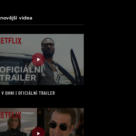
jnovější videa
 V OHNI | OFICIÁLNÍ TRAILER