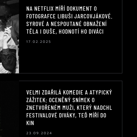
NA NETFLIX MÍŘÍ DOKUMENT O
FOTOGRAFCE LIBUŠI JARCOVJÁKOVÉ.
SYROVÉ A NESPOUTANÉ OBNAŽENÍ
TĚLA I DUŠE, HODNOTÍ HO DIVÁCI
17.02.2025
VELMI ZDAŘILÁ KOMEDIE A ATYPICKÝ
ZÁŽITEK: OCENĚNÝ SNÍMEK O
ZNETVOŘENÉM MUŽI, KTERÝ NADCHL
FESTIVALOVÉ DIVÁKY, TEĎ MÍŘÍ DO
KIN
23.09.2024