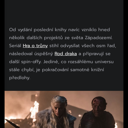
Od vydání poslední knihy navíc vzniklo hned
několik dalších projektů ze světa Západozemí.
Seriál
Hra o trůny
stihl odvysílat všech osm řad,
následoval úspěšný
Rod draka
a připravují se
další spin-offy. Jediné, co rozsáhlému universu
stále chybí, je pokračování samotné knižní
předlohy.