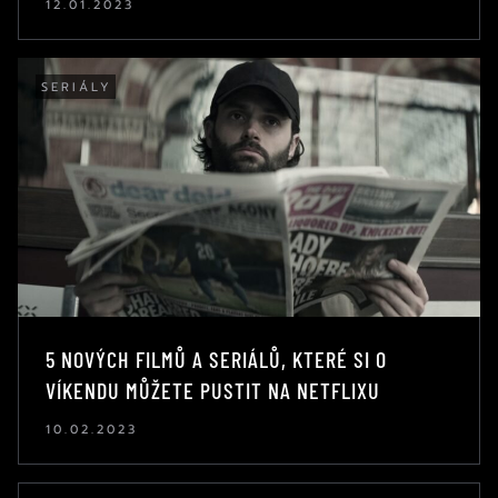
12.01.2023
SERIÁLY
5 NOVÝCH FILMŮ A SERIÁLŮ, KTERÉ SI O
VÍKENDU MŮŽETE PUSTIT NA NETFLIXU
10.02.2023