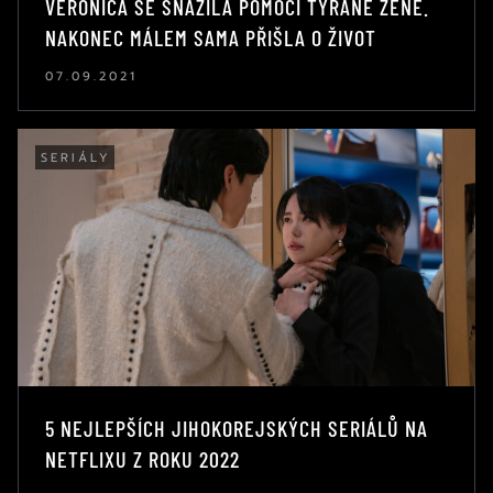
VERÔNICA SE SNAŽILA POMOCI TÝRANÉ ŽENĚ.
NAKONEC MÁLEM SAMA PŘIŠLA O ŽIVOT
07.09.2021
SERIÁLY
5 NEJLEPŠÍCH JIHOKOREJSKÝCH SERIÁLŮ NA
NETFLIXU Z ROKU 2022