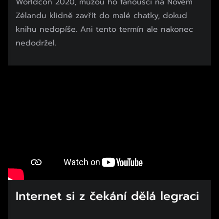
Worldcon 2020, můžou ho fanoušci na Novém
Zélandu klidně zavřít do malé chatky, dokud
knihu nedopíše. Ani tento termín ale nakonec
nedodržel.
Internet si z čekání dělá legraci