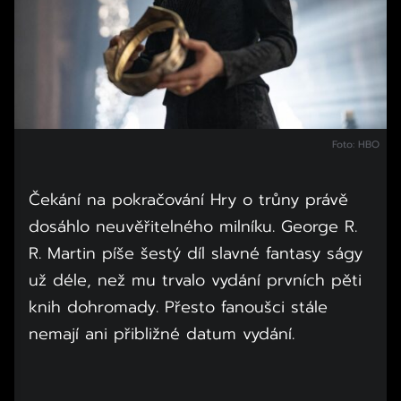
Foto: HBO
Čekání na pokračování Hry o trůny právě
dosáhlo neuvěřitelného milníku. George R.
R. Martin píše šestý díl slavné fantasy ságy
už déle, než mu trvalo vydání prvních pěti
knih dohromady. Přesto fanoušci stále
nemají ani přibližné datum vydání.