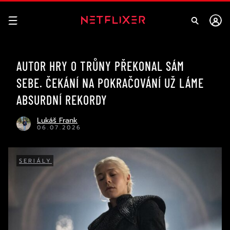
AUTOR HRY O TRŮNY PŘEKONAL SÁM
SEBE. ČEKÁNÍ NA POKRAČOVÁNÍ UŽ LÁME
ABSURDNÍ REKORDY
Lukáš Frank
06.07.2026
SERIÁLY