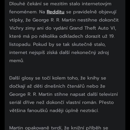
Dlouhé čekání se mezitím stalo internetovým
fenoménem. Na
Redditu
se pravidelně objevují
vtípky, že George R. R. Martin nestihne dokončit
Vichry zimy ani do vydání Grand Theft Auto VI,
které má po několika odkladech dorazit už 19.
listopadu. Pokud by se tak skutečně stalo,
internet nejspíš získá další nekonečný zdroj
memů.
Další glosy se točí kolem toho, že knihy se
dočkají až děti dnešních čtenářů nebo že
George R. R. Martin stihne napsat další televizní
seriál dříve než dokončí vlastní román. Přesto
většina fanoušků naději úplně neztrácí.
Martin opakovaně tvrdí, že knižní příběh se