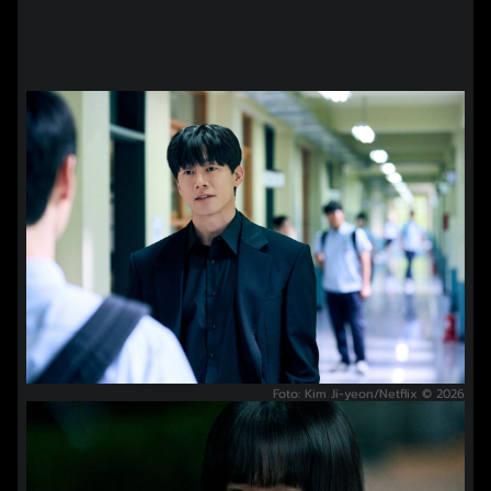
Foto: Kim Ji-yeon/Netflix © 2026