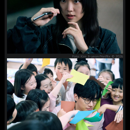
Foto: Kim Ji-yeon/Netflix © 2026