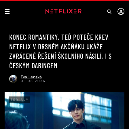
KONEC ROMANTIKY, TEĎ POTEČE KREV.
NETFLIX V DRSNÉM AKČŇÁKU UKÁŽE
ZVRÁCENÉ ŘEŠENÍ ŠKOLNÍHO NÁSILÍ, I S
ČESKÝM DABINGEM
Eva Lenská
03.06.2026
SERIÁLY