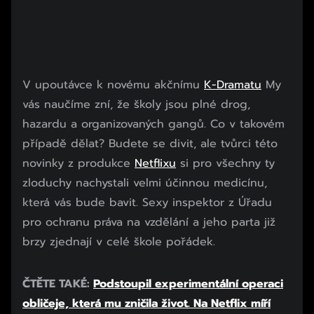
V upoutávce k novému akčnímu
K-Dramatu
My
vás naučíme zní, že školy jsou plné drog,
hazardu a organizovaných gangů. Co v takovém
případě dělat? Budete se divit, ale tvůrci této
novinky z produkce
Netflixu
si pro všechny ty
zloduchy nachystali velmi účinnou medicínu,
která vás bude bavit. Sexy inspektor z Úřadu
pro ochranu práva na vzdělání a jeho parta již
brzy zjednají v celé škole pořádek.
ČTĚTE TAKÉ:
Podstoupil experimentální operaci
obličeje, která mu zničila život. Na Netflix míří