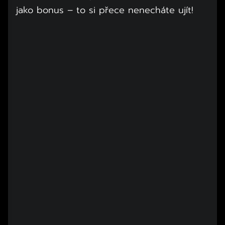
jako bonus – to si přece nenecháte ujít!