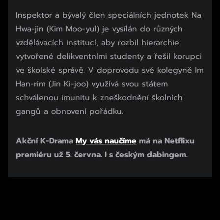
Inspektor a bývalý člen speciálních jednotek Na
Hwa-jin (Kim Moo-yul) je vysílán do různých
vzdělávacích institucí, aby rozbil hierarchie
vytvořené delikventními studenty a řešil korupci
ve školské správě. V doprovodu své kolegyně Im
Han-rim (Jin Ki-joo) využívá svou státem
schválenou imunitu k zneškodnění školních
gangů a obnovení pořádku.
Akční K-Drama
My vás naučíme
má na Netflixu
premiéru už 5. června. I s českým dabingem.