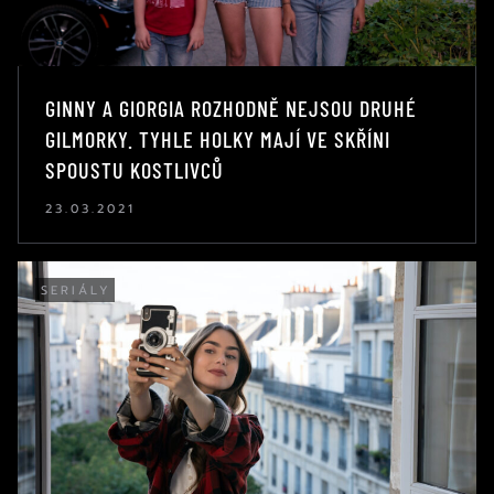
GINNY A GIORGIA ROZHODNĚ NEJSOU DRUHÉ
GILMORKY. TYHLE HOLKY MAJÍ VE SKŘÍNI
SPOUSTU KOSTLIVCŮ
23.03.2021
SERIÁLY