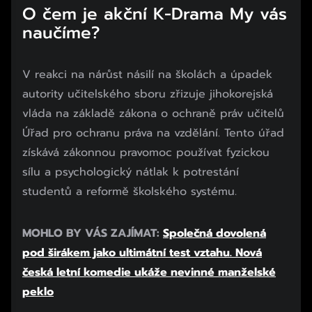
O čem je akční K-Drama My vás
naučíme?
V reakci na nárůst násilí na školách a úpadek
autority učitelského sboru zřizuje jihokorejská
vláda na základě zákona o ochraně práv učitelů
Úřad pro ochranu práva na vzdělání. Tento úřad
získává zákonnou pravomoc používat fyzickou
sílu a psychologický nátlak k potrestání
studentů a reformě školského systému.
MOHLO BY VÁS ZAJÍMAT:
Společná dovolená
pod širákem jako ultimátní test vztahu. Nová
česká letní komedie ukáže nevinné manželské
peklo